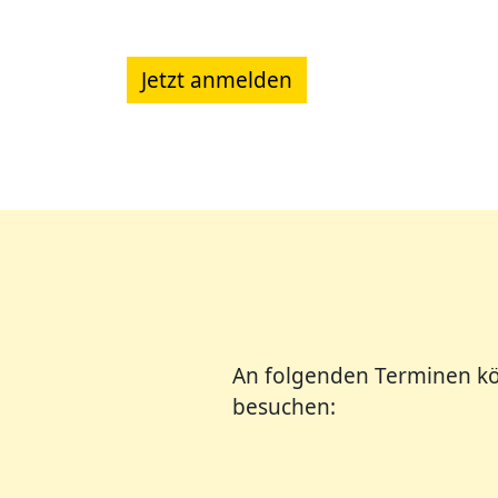
Jetzt anmelden
An folgenden Terminen kö
besuchen: