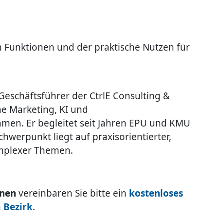
n Funktionen und der praktische Nutzen für
Geschäftsführer der CtrlE Consulting &
e Marketing, KI und
hmen. Er begleitet seit Jahren EPU und KMU
chwerpunkt liegt auf praxisorientierter,
omplexer Themen.
onen
vereinbaren Sie bitte ein
kostenloses
 Bezirk
.