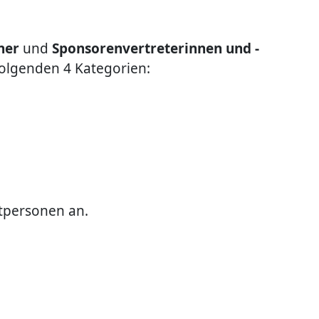
ner
und
Sponsorenvertreterinnen und -
folgenden 4 Kategorien:
itpersonen an.