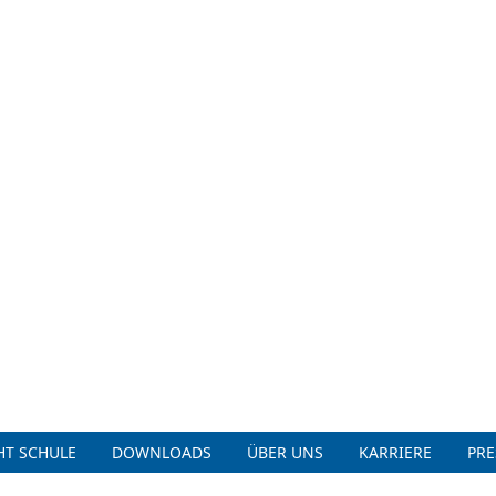
T SCHULE
DOWNLOADS
ÜBER UNS
KARRIERE
PRE