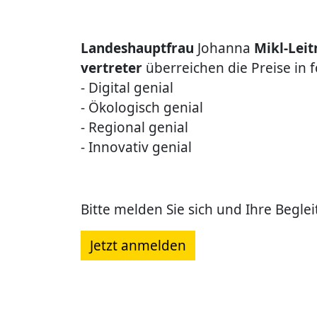
Landeshauptfrau
Johanna
Mikl-Leit
vertreter
überreichen die Preise in 
- Digital genial
- Ökologisch genial
- Regional genial
- Innovativ genial
Bitte melden Sie sich und Ihre Begle
Jetzt anmelden