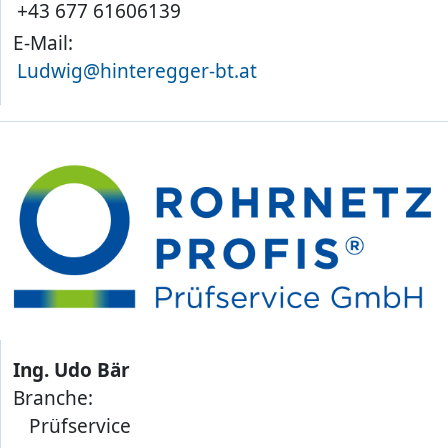
+43 677 61606139
E-Mail:
Ludwig@hinteregger-bt.at
Ing. Udo Bär
Branche:
Prüfservice