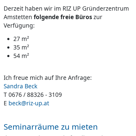
Derzeit haben wir im RIZ UP Gründerzentrum
Amstetten
folgende freie Büros
zur
Verfügung:
27 m²
35 m²
54 m²
Ich freue mich auf Ihre Anfrage:
Sandra Beck
T 0676 / 88326 - 3109
E
beck@riz-up.at
Seminarräume zu mieten