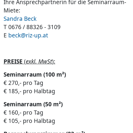
Ihre Ansprechpartnerin für die Seminarraum-
Miete:
Sandra Beck
T
0676 / 88326 - 3109
E
beck@riz-up.at
PREISE
(
exkl. MwSt
):
Seminarraum (100 m²)
€ 270,- pro Tag
€ 185,- pro Halbtag
Seminarraum (50 m²)
€ 160,- pro Tag
€ 105,- pro Halbtag