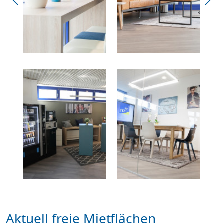
Previous
Ne
Aktuell freie Mietflächen