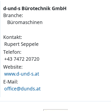
d-und-s Bürotechnik GmbH
Branche:
Büromaschinen
Kontakt:
Rupert Seppele
Telefon:
+43 7472 20720
Website:
www.d-und-s.at
E-Mail:
office@dunds.at