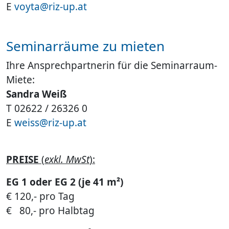
E
voyta@riz-up.at
Seminarräume zu mieten
Ihre Ansprechpartnerin für die Seminarraum-
Miete:
Sandra Weiß
T 02622 / 26326 0
E
weiss@riz-up.at
PREISE
(
exkl. MwSt
):
EG 1 oder EG 2 (je 41 m²)
€ 120,- pro Tag
€ 80,- pro Halbtag