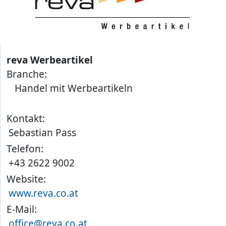
reva Werbeartikel
Branche:
Handel mit Werbeartikeln
Kontakt:
Sebastian Pass
Telefon:
+43 2622 9002
Website:
www.reva.co.at
E-Mail:
office@reva.co.at