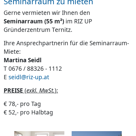
Seminarraum zu mieten
Gerne vermieten wir Ihnen den
Seminarraum (55 m²)
im RIZ UP
Gründerzentrum Ternitz.
Ihre Ansprechpartnerin für die Seminarraum-
Miete:
Martina Seidl
T 0676 / 88326 - 1112
E
seidl@riz-up.at
PREISE
(
exkl. MwSt.
):
€ 78,- pro Tag
€ 52,- pro Halbtag