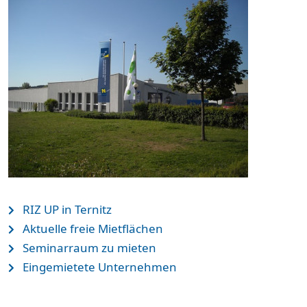
RIZ UP in Ternitz
Aktuelle freie Mietflächen
Seminarraum zu mieten
Eingemietete Unternehmen