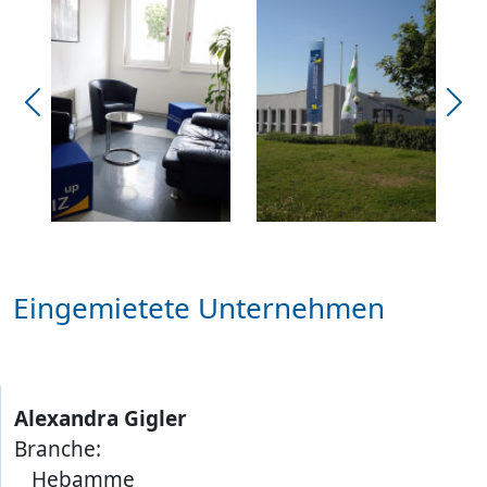
Previous
Ne
Eingemietete Unternehmen
Alexandra Gigler
Branche:
Hebamme