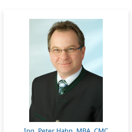
Ing. Peter Hahn, MBA, CMC