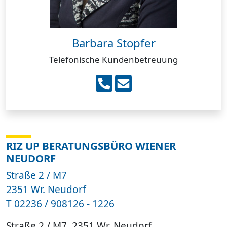
Barbara Stopfer
Telefonische Kundenbetreuung
RIZ UP BERATUNGSBÜRO WIENER
NEUDORF
Straße 2 / M7
2351 Wr. Neudorf
T
02236 / 908126 - 1226
Straße 2 / M7, 2351 Wr. Neudorf