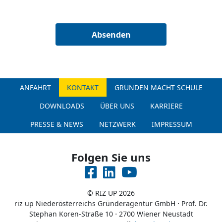
Absenden
ANFAHRT
KONTAKT
GRÜNDEN MACHT SCHULE
DOWNLOADS
ÜBER UNS
KARRIERE
PRESSE & NEWS
NETZWERK
IMPRESSUM
Folgen Sie uns
Facebook
LinkedIN
YoutTube
© RIZ UP 2026
riz up Niederösterreichs Gründeragentur GmbH
⋅
Prof. Dr.
Stephan Koren-Straße 10 ⋅ 2700 Wiener Neustadt