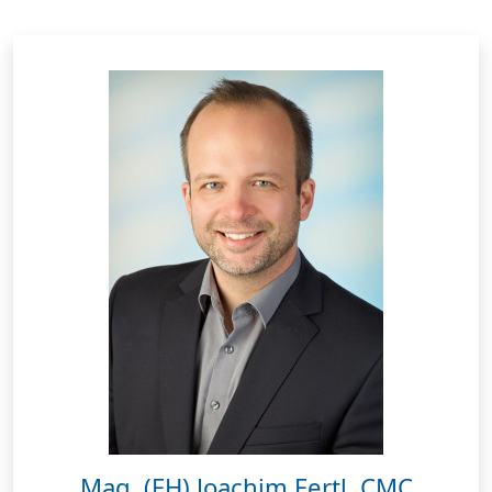
Mag. (FH) Joachim Fertl, CMC