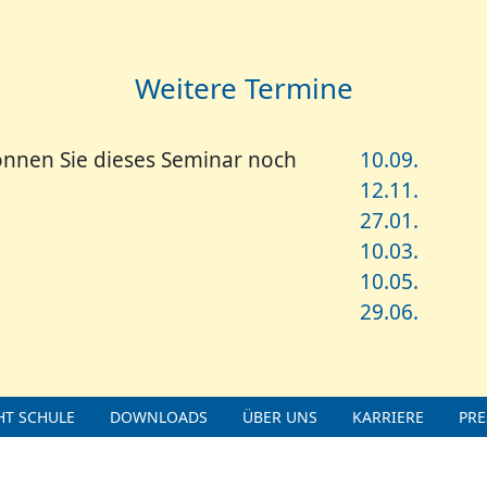
Weitere Termine
nnen Sie dieses Seminar noch
10.09.
12.11.
27.01.
10.03.
10.05.
29.06.
T SCHULE
DOWNLOADS
ÜBER UNS
KARRIERE
PRE