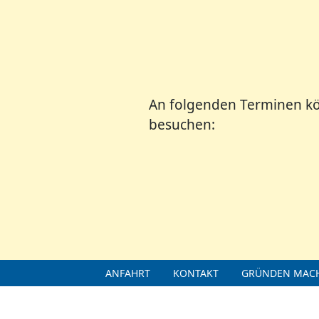
An folgenden Terminen kö
besuchen:
ANFAHRT
KONTAKT
GRÜNDEN MACH